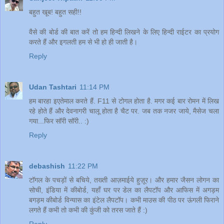
बहुत खूब! बहुत सही!!
वैसे की बोर्ड की बात करें तो हम हिन्दी लिखने के लिए हिन्दी राईटर का प्रयोग
करते हैं और इगलती हम से भी हो ही जाती है।
Reply
Udan Tashtari
11:14 PM
हम बारहा इएतेमाल करते हैं. F11 से टोगल होता है. मगर कई बार रोमन में लिख
रहे होते हैं और देवनागरी चालू होता है चैट पर. जब तक नजर जाये, मैसेज चला
गया...फिर सॉरी सॉरी.. :)
Reply
debashish
11:22 PM
टॉगल के पचड़ों से बचिये, तख्ती आज़माईये हुज़ूर। और हमार जैसन लोगन का
सोची, इंडिया में कीबोर्ड, यहाँ घर पर डेल का लैपटॉप और आफिस में अगड़म
बगड़म कीबोर्ड विन्यास का इंटेल लैपटॉप। कभी माउस की पीठ पर ऊंगली फिराने
लगते हैं कभी तो कभी की कुंजी को तरस जाते हैं :)
Reply