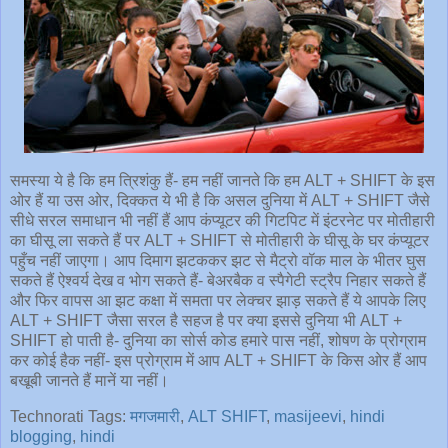
समस्‍या ये है कि हम त्रिशंकु हैं- हम नहीं जानते कि हम ALT + SHIFT के इस
ओर हैं या उस ओर, दिक्‍कत ये भी है कि असल दुनिया में ALT + SHIFT जैसे
सीधे सरल समाधान भी नहीं हैं आप कंप्‍यूटर क‍ी गिटपिट में इंटरनेट पर मोतीहारी
का घीसू ला सकते हैं पर ALT + SHIFT से मोतीहारी के घीसू के घर कंप्‍यूटर
पहुँच नहीं जाएगा। आप दिमाग झटककर झट से मैट्रो वॉक माल के भीतर घुस
सकते हैं ऐश्‍वर्य देख व भोग सकते हैं- बेअरबैक व स्‍पैगेटी स्‍ट्रैप निहार सकते हैं
और फिर वापस आ झट कक्षा में समता पर लेक्‍चर झाड़ सकते हैं ये आपके लिए
ALT + SHIFT जैसा सरल है सहज है पर क्‍या इससे दुनिया भी ALT +
SHIFT हो पाती है- दुनिया का सोर्स कोड हमारे पास नहीं, शोषण के प्रोग्राम
कर कोई हैक नहीं- इस प्रोग्राम में आप ALT + SHIFT के किस ओर हैं आप
बखूबी जानते हैं मानें या नहीं।
Technorati Tags:
मगजमारी
,
ALT SHIFT
,
masijeevi
,
hindi
blogging
,
hindi